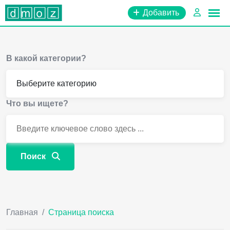
Перейти
Добавить
к
содержимому
В какой категории?
Что вы ищете?
Поиск
Главная
/
Страница поиска