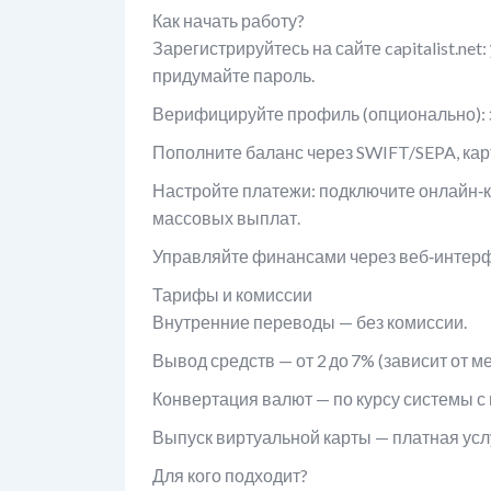
Как начать работу?
Зарегистрируйтесь на сайте capitalist.net
придумайте пароль.
Верифицируйте профиль (опционально): 
Пополните баланс через SWIFT/SEPA, кар
Настройте платежи: подключите онлайн‑к
массовых выплат.
Управляйте финансами через веб‑интерф
Тарифы и комиссии
Внутренние переводы — без комиссии.
Вывод средств — от 2 до 7% (зависит от м
Конвертация валют — по курсу системы с
Выпуск виртуальной карты — платная услу
Для кого подходит?