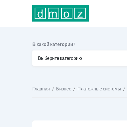
Перейти
к
содержимому
В какой категории?
Главная
/
Бизнес
/
Платежные системы
/