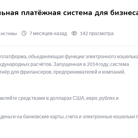
альная платёжная система для бизнес
7 месяцев назад
142 просмотра
системы
я платформа, объединяющая функции электронного кошелька
дународных расчётов. Запущенная в 2014 году, система
тнёр для фрилансеров, предпринимателей и компаний,
вляйте средствами в долларах США, евро, рублях и
ньги на банковские карты, счета и электронные кошельки 