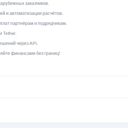
зарубежных заказчиков.
ей и автоматизации расчётов.
плат партнёрам и подрядчикам.
 Tether.
ешений через API.
вляйте финансами без границ!