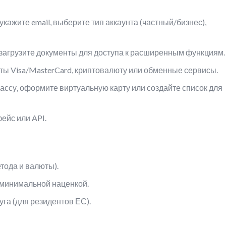
: укажите email, выберите тип аккаунта (частный/бизнес),
загрузите документы для доступа к расширенным функциям.
ты Visa/MasterCard, криптовалюту или обменные сервисы.
ассу, оформите виртуальную карту или создайте список для
ейс или API.
етода и валюты).
 минимальной наценкой.
га (для резидентов ЕС).