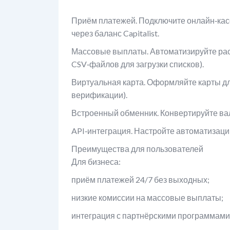
Приём платежей. Подключите онлайн‑касс
через баланс Capitalist.
Массовые выплаты. Автоматизируйте рас
CSV‑файлов для загрузки списков).
Виртуальная карта. Оформляйте карты дл
верификации).
Встроенный обменник. Конвертируйте ва
API‑интеграция. Настройте автоматизац
Преимущества для пользователей
Для бизнеса:
приём платежей 24/7 без выходных;
низкие комиссии на массовые выплаты;
интеграция с партнёрскими программами