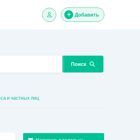
Добавить
Поиск
еса и частных лиц
Написать владельцу