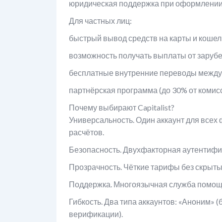
юридическая поддержка при оформлении 
Для частных лиц:
быстрый вывод средств на карты и кошел
возможность получать выплаты от заруб
бесплатные внутренние переводы между п
партнёрская программа (до 30% от комисс
Почему выбирают Capitalist?
Универсальность. Один аккаунт для всех
расчётов.
Безопасность. Двухфакторная аутентифи
Прозрачность. Чёткие тарифы без скрыты
Поддержка. Многоязычная служба помощи
Гибкость. Два типа аккаунтов: «Аноним»
верификации).