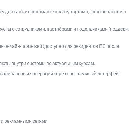
у для сайта: принимайте оплату картами, криптовалютой и
чёты с сотрудниками, партнёрами и подрядчиками (поддерж
я онлайн‑платежей (доступно для резидентов ЕС после
люты внутри системы по актуальным курсам.
ию финансовых операций через программный интерфейс.
 и рекламными сетями;