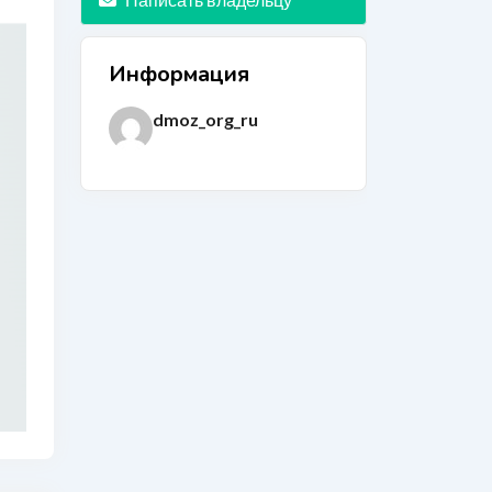
Информация
dmoz_org_ru