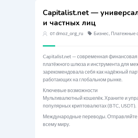
Capitalist.net — универс
и частных лиц
от dmoz_org_ru
Бизнес
,
Платежные 
Capitalist.net — современная финансова
платёжного шлюза и инструмента для меж
зарекомендовала себя как надёжный пар
работающих на глобальном рынке.
Ключевые возможности
Мультивалютный кошелёк. Храните и упра
популярных криптовалютах (BTC, USDT).
Международные переводы. Отправляйте де
всему миру.