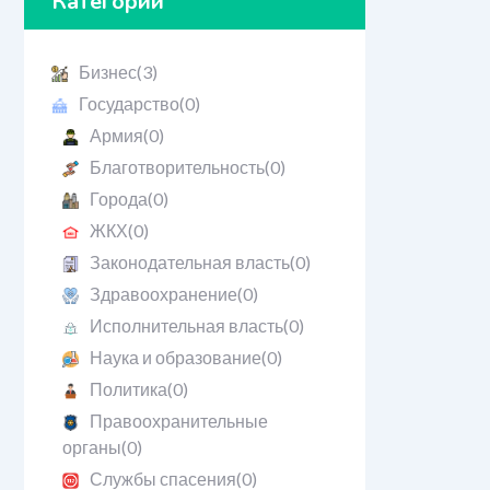
Категории
Бизнес
(3)
Государство
(0)
Армия
(0)
Благотворительность
(0)
Города
(0)
ЖКХ
(0)
Законодательная власть
(0)
Здравоохранение
(0)
Исполнительная власть
(0)
Наука и образование
(0)
Политика
(0)
Правоохранительные
органы
(0)
Службы спасения
(0)