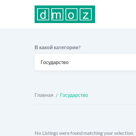
Перейти
к
содержимому
В какой категории?
Главная
/
Государство
No Listings were found matching your selection.