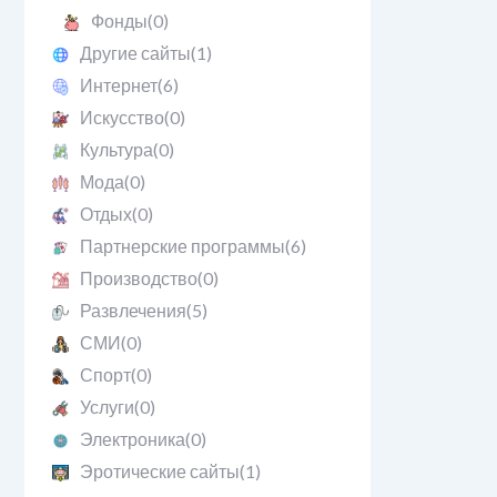
Фонды
(0)
Другие сайты
(1)
Интернет
(6)
Искусство
(0)
Культура
(0)
Мода
(0)
Отдых
(0)
Партнерские программы
(6)
Производство
(0)
Развлечения
(5)
СМИ
(0)
Спорт
(0)
Услуги
(0)
Электроника
(0)
Эротические сайты
(1)