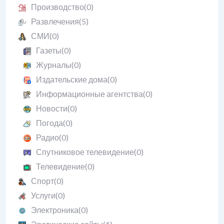
Производство
(0)
Развлечения
(5)
СМИ
(0)
Газеты
(0)
Журналы
(0)
Издательские дома
(0)
Информационные агентства
(0)
Новости
(0)
Погода
(0)
Радио
(0)
Спутниковое телевидение
(0)
Телевидение
(0)
Спорт
(0)
Услуги
(0)
Электроника
(0)