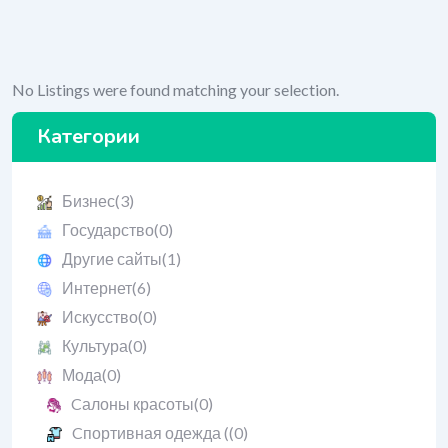
No Listings were found matching your selection.
Категории
Бизнес
(3)
Государство
(0)
Другие сайты
(1)
Интернет
(6)
Искусство
(0)
Культура
(0)
Мода
(0)
Cалоны красоты
(0)
Cпортивная одежда (
(0)