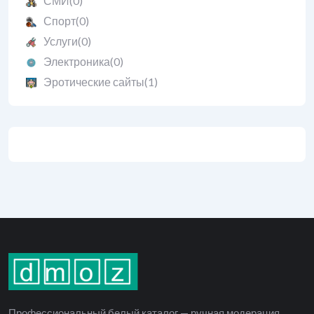
СМИ
(0)
Спорт
(0)
Услуги
(0)
Электроника
(0)
Эротические сайты
(1)
Профессиональный белый каталог — ручная модерация,