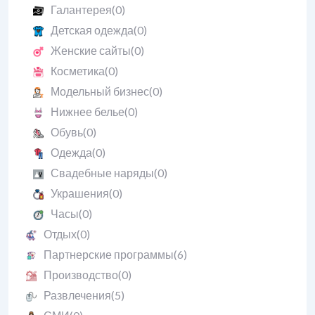
Галантерея
(0)
Детская одежда
(0)
Женские сайты
(0)
Косметика
(0)
Модельный бизнес
(0)
Нижнее белье
(0)
Обувь
(0)
Одежда
(0)
Свадебные наряды
(0)
Украшения
(0)
Часы
(0)
Отдых
(0)
Партнерские программы
(6)
Производство
(0)
Развлечения
(5)