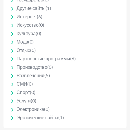
Другие сайты
(1)
Интернет
(6)
Искусство
(0)
Культура
(0)
Мода
(0)
Отдых
(0)
Партнерские программы
(6)
Производство
(0)
Развлечения
(5)
СМИ
(0)
Спорт
(0)
Услуги
(0)
Электроника
(0)
Эротические сайты
(1)