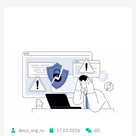
dmoz_org_ru
17.01.2026
(0)