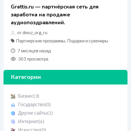
Grattis.ru — партнёрская сеть для
заработка на продаже
аудиопоздравлений.
от dmoz_org_ru
Партнерские программы
,
Подарки и сувениры
7 месяцев назад
303 просмотра
Категории
Бизнес
(3)
Государство
(0)
Другие сайты
(1)
Интернет
(6)
Искусство
(0)