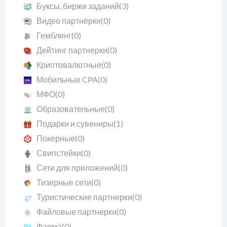
Буксы, биржи заданий
(3)
Видео партнёрки
(0)
Гемблинг
(0)
Дейтинг партнерки
(0)
Криптовалютные
(0)
Мобильные CPA
(0)
МФО
(0)
Образовательные
(0)
Подарки и сувениры
(1)
Покерные
(0)
Свипстейки
(0)
Сети для приложений
(0)
Тизерные сети
(0)
Туристические партнерки
(0)
Файловые партнерки
(0)
Фарма
(0)