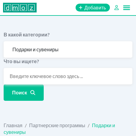
Перейти
Добавить
к
содержимому
В какой категории?
Что вы ищете?
Поиск
Главная
/
Партнерские программы
/
Подарки и
сувениры