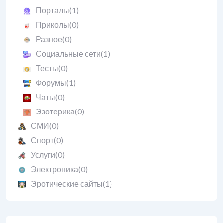
Порталы
(1)
Приколы
(0)
Разное
(0)
Социальные сети
(1)
Тесты
(0)
Форумы
(1)
Чаты
(0)
Эзотерика
(0)
СМИ
(0)
Спорт
(0)
Услуги
(0)
Электроника
(0)
Эротические сайты
(1)