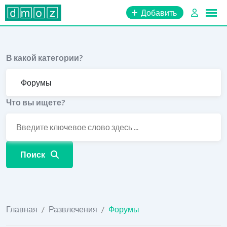
Перейти
Добавить
к
содержимому
В какой категории?
Что вы ищете?
Поиск
Главная
/
Развлечения
/
Форумы