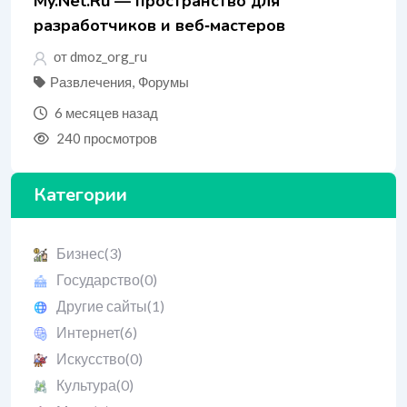
My.Net.Ru — пространство для
разработчиков и веб‑мастеров
от dmoz_org_ru
Развлечения
,
Форумы
6 месяцев назад
240 просмотров
Категории
Бизнес
(3)
Государство
(0)
Другие сайты
(1)
Интернет
(6)
Искусство
(0)
Культура
(0)