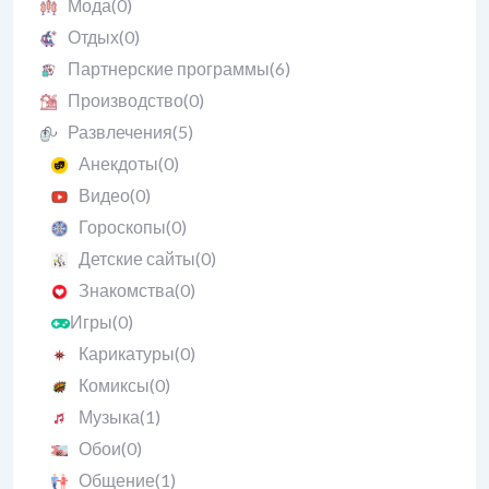
Мода
(0)
Отдых
(0)
Партнерские программы
(6)
Производство
(0)
Развлечения
(5)
Анекдоты
(0)
Видео
(0)
Гороскопы
(0)
Детские сайты
(0)
Знакомства
(0)
Игры
(0)
Карикатуры
(0)
Комиксы
(0)
Музыка
(1)
Обои
(0)
Общение
(1)