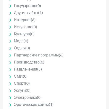
Государство
(0)
Другие сайты
(1)
Интернет
(6)
Искусство
(0)
Культура
(0)
Мода
(0)
Отдых
(0)
Партнерские программы
(6)
Производство
(0)
Развлечения
(5)
СМИ
(0)
Спорт
(0)
Услуги
(0)
Электроника
(0)
Эротические сайты
(1)