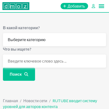
Перейти
Добавить
к
содержимому
В какой категории?
Что вы ищете?
Поиск
Главная
/
Новости сети
/
RUTUBE вводит систему
уровней для авторов контента