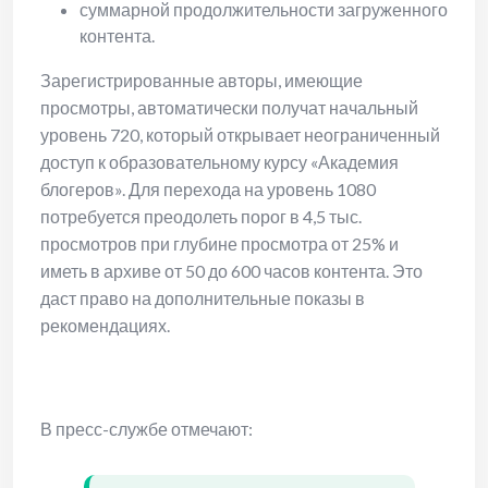
суммарной продолжительности загруженного
контента.
Зарегистрированные авторы, имеющие
просмотры, автоматически получат начальный
уровень 720, который открывает неограниченный
доступ к образовательному курсу «Академия
блогеров». Для перехода на уровень 1080
потребуется преодолеть порог в 4,5 тыс.
просмотров при глубине просмотра от 25% и
иметь в архиве от 50 до 600 часов контента. Это
даст право на дополнительные показы в
рекомендациях.
В пресс-службе отмечают: