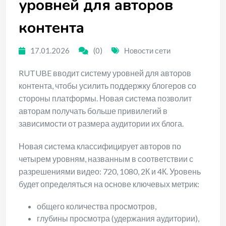
уровней для авторов
контента
17.01.2026
(0)
Новости сети
RUTUBE вводит систему уровней для авторов
контента, чтобы усилить поддержку блогеров со
стороны платформы. Новая система позволит
авторам получать больше привилегий в
зависимости от размера аудитории их блога.
Новая система классифицирует авторов по
четырем уровням, названным в соответствии с
разрешениями видео: 720, 1080, 2К и 4К. Уровень
будет определяться на основе ключевых метрик:
общего количества просмотров,
глубины просмотра (удержания аудитории),