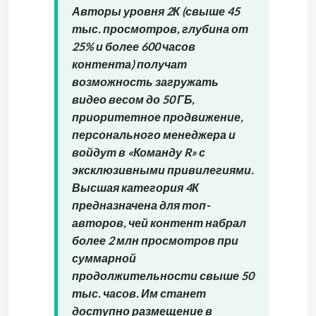
Авторы уровня 2К (свыше 45
тыс. просмотров, глубина от
25% и более 600 часов
контента) получат
возможность загружать
видео весом до 50 ГБ,
приоритетное продвижение,
персонального менеджера и
войдут в «Команду R» с
эксклюзивными привилегиями.
Высшая категория 4К
предназначена для топ-
авторов, чей контент набрал
более 2 млн просмотров при
суммарной
продолжительности свыше 50
тыс. часов. Им станет
доступно размещение в